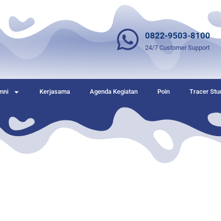
0822-9503-8100
24/7 Customer Support
mni
Kerjasama
Agenda Kegiatan
Poin
Tracer Stu