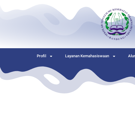
Profil
Layanan Kemahasiswaan
Alu