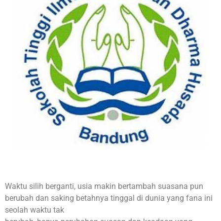
Waktu silih berganti, usia makin bertambah suasana pun
berubah dan saking betahnya tinggal di dunia yang fana ini
seolah waktu tak