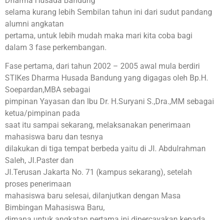
Dharma Husada Bandung
selama kurang lebih Sembilan tahun ini dari sudut pandang
alumni angkatan
pertama, untuk lebih mudah maka mari kita coba bagi
dalam 3 fase perkembangan.
Fase pertama, dari tahun 2002 – 2005 awal mula berdiri
STIKes Dharma Husada Bandung yang digagas oleh Bp.H.
Soepardan,MBA sebagai
pimpinan Yayasan dan Ibu Dr. H.Suryani S.,Dra.,MM sebagai
ketua/pimpinan pada
saat itu sampai sekarang, melaksanakan penerimaan
mahasiswa baru dan tesnya
dilakukan di tiga tempat berbeda yaitu di Jl. Abdulrahman
Saleh, Jl.Paster dan
Jl.Terusan Jakarta No. 71 (kampus sekarang), setelah
proses penerimaan
mahasiswa baru selesai, dilanjutkan dengan Masa
Bimbingan Mahasiswa Baru,
dimana untuk angkatan pertama ini dipercayakan kepada