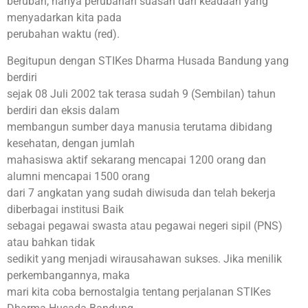
berubah, hanya perubahan suasan dan keadaan yang
menyadarkan kita pada
perubahan waktu (red).
Begitupun dengan STIKes Dharma Husada Bandung yang
berdiri
sejak 08 Juli 2002 tak terasa sudah 9 (Sembilan) tahun
berdiri dan eksis dalam
membangun sumber daya manusia terutama dibidang
kesehatan, dengan jumlah
mahasiswa aktif sekarang mencapai 1200 orang dan
alumni mencapai 1500 orang
dari 7 angkatan yang sudah diwisuda dan telah bekerja
diberbagai institusi Baik
sebagai pegawai swasta atau pegawai negeri sipil (PNS)
atau bahkan tidak
sedikit yang menjadi wirausahawan sukses. Jika menilik
perkembangannya, maka
mari kita coba bernostalgia tentang perjalanan STIKes