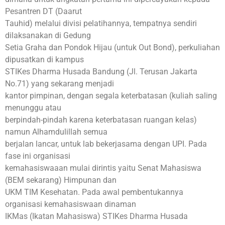
Pesantren DT (Daarut
Tauhid) melalui divisi pelatihannya, tempatnya sendiri
dilaksanakan di Gedung
Setia Graha dan Pondok Hijau (untuk Out Bond), perkuliahan
dipusatkan di kampus
STIKes Dharma Husada Bandung (Jl. Terusan Jakarta
No.71) yang sekarang menjadi
kantor pimpinan, dengan segala keterbatasan (kuliah saling
menunggu atau
berpindah-pindah karena keterbatasan ruangan kelas)
namun Alhamdulillah semua
berjalan lancar, untuk lab bekerjasama dengan UPI. Pada
fase ini organisasi
kemahasiswaaan mulai dirintis yaitu Senat Mahasiswa
(BEM sekarang) Himpunan dan
UKM TIM Kesehatan. Pada awal pembentukannya
organisasi kemahasiswaan dinaman
IKMas (Ikatan Mahasiswa) STIKes Dharma Husada