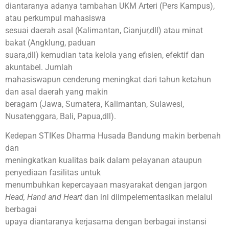
diantaranya adanya tambahan UKM Arteri (Pers Kampus),
atau perkumpul mahasiswa
sesuai daerah asal (Kalimantan, Cianjur,dll) atau minat
bakat (Angklung, paduan
suara,dll) kemudian tata kelola yang efisien, efektif dan
akuntabel. Jumlah
mahasiswapun cenderung meningkat dari tahun ketahun
dan asal daerah yang makin
beragam (Jawa, Sumatera, Kalimantan, Sulawesi,
Nusatenggara, Bali, Papua,dll).
Kedepan STIKes Dharma Husada Bandung makin berbenah
dan
meningkatkan kualitas baik dalam pelayanan ataupun
penyediaan fasilitas untuk
menumbuhkan kepercayaan masyarakat dengan jargon
Head, Hand and Heart
dan ini diimpelementasikan melalui
berbagai
upaya diantaranya kerjasama dengan berbagai instansi