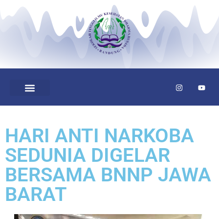
HARI ANTI NARKOBA
SEDUNIA DIGELAR
BERSAMA BNNP JAWA
BARAT