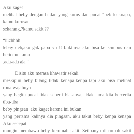
Aku kaget
melihat beby dengan badan yang kurus dan pucat “beb lo knapa,
kamu kurusan
sekarang,?kamu sakit ??
“iiichhhh
lebay deh,aku gak papa yu !! buktinya aku bisa ke kampus dan
bertemu kamu
,ada-ada aja “
Disitu aku merasa khawatir sekali
meskipun beby bilang tidak kenapa-kenpa tapi aku bisa melihat
rona wajahnya
yang begitu pucat tidak seperti biasanya, tidak lama kita bercerita
tiba-tiba
beby pingsan aku kaget karena ini bukan
yang pertama kalinya dia pingsan, aku takut beby kenpa-kenapa
Aku secepat
mungin membawa beby kerumah sakit. Setibanya di rumah sakit