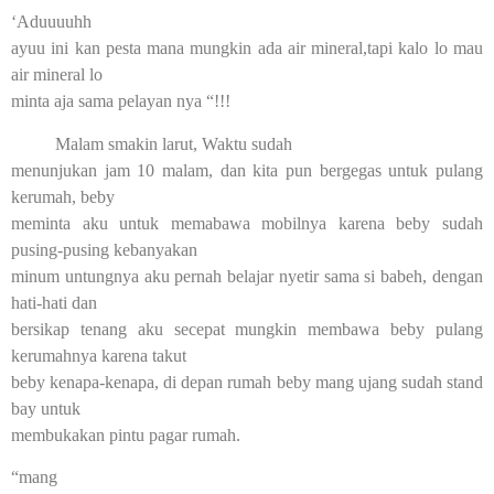
‘Aduuuuhh
ayuu ini kan pesta mana mungkin ada air mineral,tapi kalo lo mau
air mineral lo
minta aja sama pelayan nya “!!!
Malam smakin larut, Waktu sudah
menunjukan jam 10 malam, dan kita pun bergegas untuk pulang
kerumah, beby
meminta aku untuk memabawa mobilnya karena beby sudah
pusing-pusing kebanyakan
minum untungnya aku pernah belajar nyetir sama si babeh, dengan
hati-hati dan
bersikap tenang aku secepat mungkin membawa beby pulang
kerumahnya karena takut
beby kenapa-kenapa, di depan rumah beby mang ujang sudah stand
bay untuk
membukakan pintu pagar rumah.
“mang