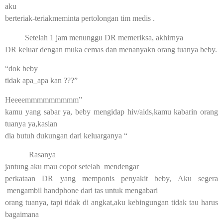
aku
berteriak-teriakmeminta pertolongan tim medis .
Setelah 1 jam menunggu DR memeriksa, akhirnya
DR keluar dengan muka cemas dan menanyakn orang tuanya beby.
“dok beby
tidak apa_apa kan ???”
Heeeemmmmmmmmm”
kamu yang sabar ya, beby mengidap hiv/aids,kamu kabarin orang
tuanya ya,kasian
dia butuh dukungan dari keluarganya “
Rasanya
jantung aku mau copot setelah mendengar
perkataan DR yang memponis penyakit beby, Aku segera
mengambil handphone dari tas untuk mengabari
orang tuanya, tapi tidak di angkat,aku kebingungan tidak tau harus
bagaimana