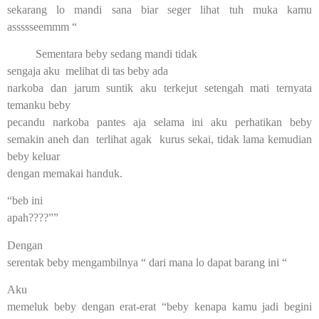
sekarang lo mandi sana biar seger lihat tuh muka kamu
assssseemmm “
Sementara beby sedang mandi tidak
sengaja aku melihat di tas beby ada
narkoba dan jarum suntik aku terkejut setengah mati ternyata
temanku beby
pecandu narkoba pantes aja selama ini aku perhatikan beby
semakin aneh dan terlihat agak kurus sekai, tidak lama kemudian
beby keluar
dengan memakai handuk.
“beb ini
apah????””
Dengan
serentak beby mengambilnya “ dari mana lo dapat barang ini “
Aku
memeluk beby dengan erat-erat “beby kenapa kamu jadi begini