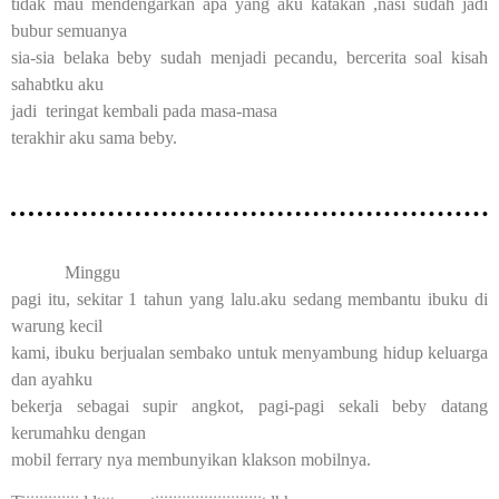
tidak mau mendengarkan apa yang aku katakan ,nasi sudah jadi
bubur semuanya
sia-sia belaka beby sudah menjadi pecandu, bercerita soal kisah
sahabtku aku
jadi teringat kembali pada masa-masa
terakhir aku sama beby.
Minggu
pagi itu, sekitar 1 tahun yang lalu.aku sedang membantu ibuku di
warung kecil
kami, ibuku berjualan sembako untuk menyambung hidup keluarga
dan ayahku
bekerja sebagai supir angkot, pagi-pagi sekali beby datang
kerumahku dengan
mobil ferrary nya membunyikan klakson mobilnya.