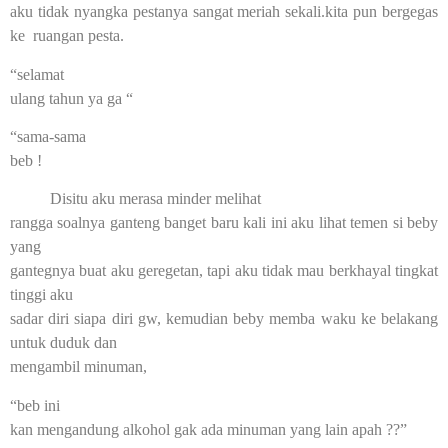
aku tidak nyangka pestanya sangat meriah sekali.kita pun bergegas
ke ruangan pesta.
“selamat
ulang tahun ya ga “
“sama-sama
beb !
Disitu aku merasa minder melihat
rangga soalnya ganteng banget baru kali ini aku lihat temen si beby
yang
gantegnya buat aku geregetan, tapi aku tidak mau berkhayal tingkat
tinggi aku
sadar diri siapa diri gw, kemudian beby memba waku ke belakang
untuk duduk dan
mengambil minuman,
“beb ini
kan mengandung alkohol gak ada minuman yang lain apah ??”