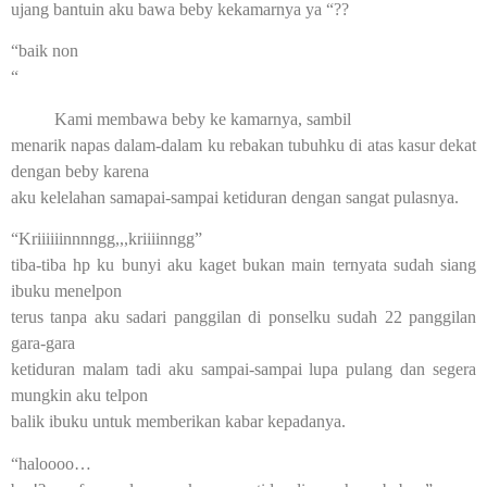
ujang bantuin aku bawa beby kekamarnya ya “??
“baik non
“
Kami membawa beby ke kamarnya, sambil
menarik napas dalam-dalam ku rebakan tubuhku di atas kasur dekat
dengan beby karena
aku kelelahan samapai-sampai ketiduran dengan sangat pulasnya.
“Kriiiiiinnnngg,,,kriiiinngg”
tiba-tiba hp ku bunyi aku kaget bukan main ternyata sudah siang
ibuku menelpon
terus tanpa aku sadari panggilan di ponselku sudah 22 panggilan
gara-gara
ketiduran malam tadi aku sampai-sampai lupa pulang dan segera
mungkin aku telpon
balik ibuku untuk memberikan kabar kepadanya.
“haloooo…