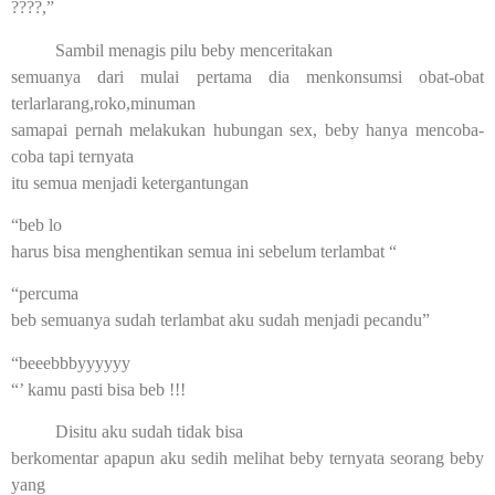
????,”
Sambil menagis pilu beby menceritakan
semuanya dari mulai pertama dia menkonsumsi obat-obat
terlarlarang,roko,minuman
samapai pernah melakukan hubungan sex, beby hanya mencoba-
coba tapi ternyata
itu semua menjadi ketergantungan
“beb lo
harus bisa menghentikan semua ini sebelum terlambat “
“percuma
beb semuanya sudah terlambat aku sudah menjadi pecandu”
“beeebbbyyyyyy
“’ kamu pasti bisa beb !!!
Disitu aku sudah tidak bisa
berkomentar apapun aku sedih melihat beby ternyata seorang beby
yang