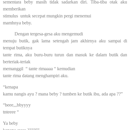
sementara beby masih tidak sadarkan diri. Tiba-tiba otak aku
memberikan
stimulus untuk secepat mungkin pergi menemui
mamhnya beby.
Dengan tergesa-gesa aku mengemudi
menuju butik, gak lama setengah jam akhirnya aku sampai di
tempat butiknya
tante rima, aku buru-buru turun dan masuk ke dalam butik dan
berteriak-teriak
memanggil “ tante rimaaaa “ kemudian
tante rima datang menghampiri aku.
“kenapa
kamu nangis ayu ? mana beby ? tumben ke butik ibu, ada apa ??”
“beee,,,bbyyyy
tnteeee “
Ya beby