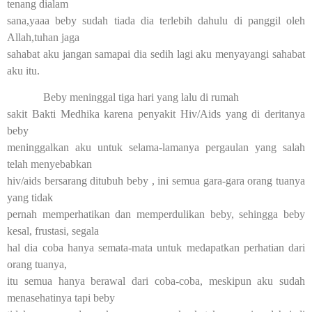
tenang dialam
sana,yaaa beby sudah tiada dia terlebih dahulu di panggil oleh
Allah,tuhan jaga
sahabat aku jangan samapai dia sedih lagi aku menyayangi sahabat
aku itu.
Beby meninggal tiga hari yang lalu di rumah
sakit Bakti Medhika karena penyakit Hiv/Aids yang di deritanya
beby
meninggalkan aku untuk selama-lamanya pergaulan yang salah
telah menyebabkan
hiv/aids bersarang ditubuh beby , ini semua gara-gara orang tuanya
yang tidak
pernah memperhatikan dan memperdulikan beby, sehingga beby
kesal, frustasi, segala
hal dia coba hanya semata-mata untuk medapatkan perhatian dari
orang tuanya,
itu semua hanya berawal dari coba-coba, meskipun aku sudah
menasehatinya tapi beby