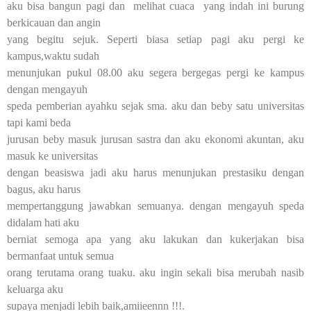
aku bisa bangun pagi dan melihat cuaca yang indah ini burung
berkicauan dan angin
yang begitu sejuk. Seperti biasa setiap pagi aku pergi ke
kampus,waktu sudah
menunjukan pukul 08.00 aku segera bergegas pergi ke kampus
dengan mengayuh
speda pemberian ayahku sejak sma. aku dan beby satu universitas
tapi kami beda
jurusan beby masuk jurusan sastra dan aku ekonomi akuntan, aku
masuk ke universitas
dengan beasiswa jadi aku harus menunjukan prestasiku dengan
bagus, aku harus
mempertanggung jawabkan semuanya. dengan mengayuh speda
didalam hati aku
berniat semoga apa yang aku lakukan dan kukerjakan bisa
bermanfaat untuk semua
orang terutama orang tuaku. aku ingin sekali bisa merubah nasib
keluarga aku
supaya menjadi lebih baik,amiieennn !!!.