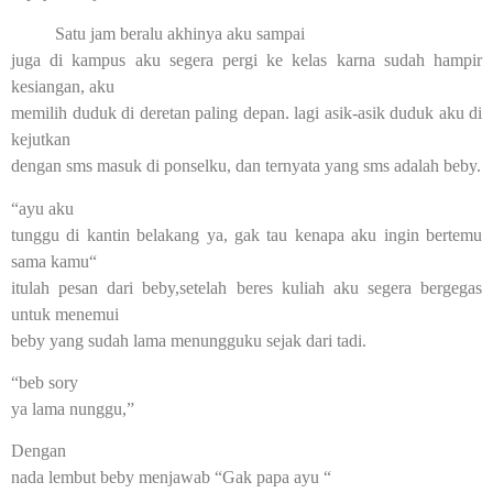
Satu jam beralu akhinya aku sampai
juga di kampus aku segera pergi ke kelas karna sudah hampir
kesiangan, aku
memilih duduk di deretan paling depan. lagi asik-asik duduk aku di
kejutkan
dengan sms masuk di ponselku, dan ternyata yang sms adalah beby.
“ayu aku
tunggu di kantin belakang ya, gak tau kenapa aku ingin bertemu
sama kamu“
itulah pesan dari beby,setelah beres kuliah aku segera bergegas
untuk menemui
beby yang sudah lama menungguku sejak dari tadi.
“beb sory
ya lama nunggu,”
Dengan
nada lembut beby menjawab “Gak papa ayu “