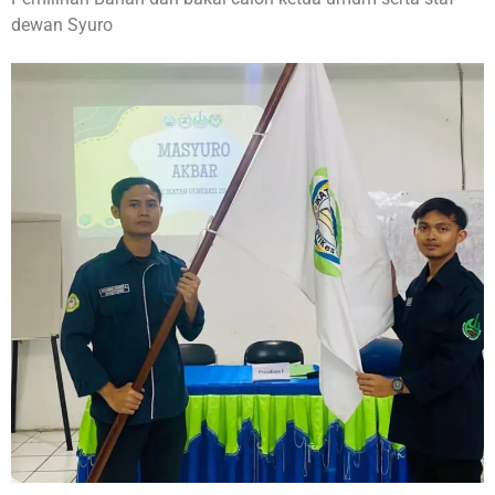
dewan Syuro