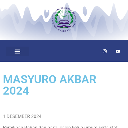
MASYURO AKBAR
2024
1 DESEMBER 2024
Pemilihan Bahan dan bakal calon ketua umum serta staf