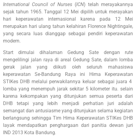
International Council of Nurses
(
ICN
) telah merayakannya
sejak tahun 1965. Tanggal 12 Mei dipilih untuk merayakan
hari keperawatan internasional karena pada 12 Mei
merupakan hari ulang tahun kelahiran Florence Nightingale,
yang secara luas dianggap sebagai pendiri keperawatan
modern.
Start dimulai dihalaman Gedung Sate dengan rute
mengelilingi jalan raya di areal Gedung Sate, dalam lomba
gerak jalan yang diikuti oleh seluruh mahasiswa
keperawatan Se-Bandung Raya ini Hima Keperawatan
STIKes DHB melalui perwakilannya keluar sebagai juara 4
lomba yang menempuh jarak sekitar 5 kilometer itu. selain
karena kekompakan yang ditunjukan semua peserta dari
DHB tetapi yang lebih menjadi perhatian juri adalah
semangat dan antusiasme yang ditunjukan selama kegiatan
berlangsung sehingga Tim Hima Keperawatan STIKes DHB
layak mendapatkan penghargaan dari panitia dewan juri
IND 2013 Kota Bandung.